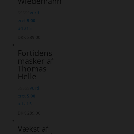
Wiedemann
Vurd
eret
5.00
ud af 5
DKK
289,00
Fortidens
masker af
Thomas
Helle
Vurd
eret
5.00
ud af 5
DKK
289,00
Vækst af