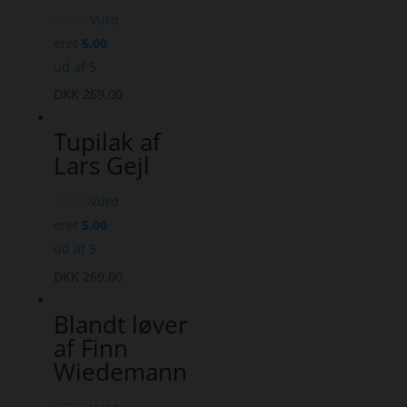
Vurd
eret
5.00
ud af 5
DKK
269,00
Tupilak af
Lars Gejl
Vurd
eret
5.00
ud af 5
DKK
269,00
Blandt løver
af Finn
Wiedemann