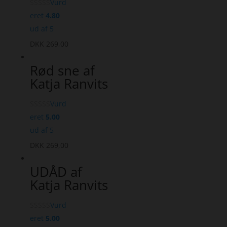
Vurd
eret
4.80
ud af 5
DKK
269,00
Rød sne af
Katja Ranvits
Vurd
eret
5.00
ud af 5
DKK
269,00
UDÅD af
Katja Ranvits
Vurd
eret
5.00