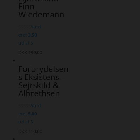
Finn
Wiedemann
Vurd
eret
3.50
ud af 5
DKK
199,00
Forbrydelsen
s Eksistens –
Sejrskild &
Albrethsen
Vurd
eret
5.00
ud af 5
DKK
110,00