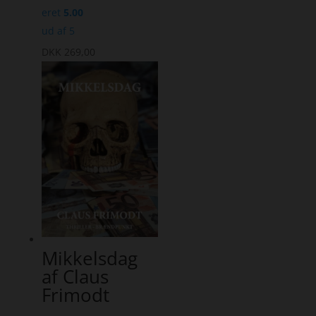
eret
5.00
ud af 5
DKK
269,00
Mikkelsdag
af Claus
Frimodt