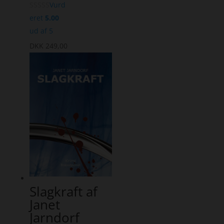
Vurd
eret
5.00
ud af 5
DKK
249,00
Slagkraft af
Janet
Jarndorf