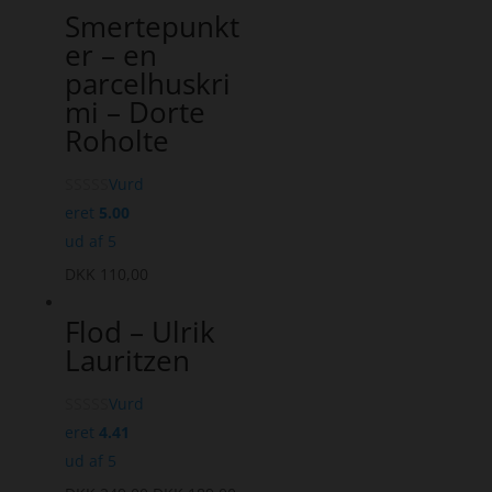
Smertepunkt
er – en
parcelhuskri
mi – Dorte
Roholte
Vurd
eret
5.00
ud af 5
DKK
110,00
Flod – Ulrik
Lauritzen
Vurd
eret
4.41
ud af 5