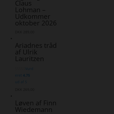
Claus
Lohman –
Udkommer
oktober 2026
DKK
289,00
Ariadnes tråd
af Ulrik
Lauritzen
Vurd
eret
4.75
ud af 5
DKK
269,00
Løven af Finn
Wiedemann