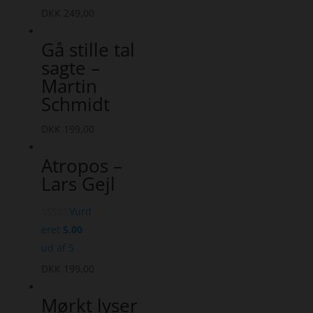
DKK
249,00
Gå stille tal
sagte –
Martin
Schmidt
DKK
199,00
Atropos –
Lars Gejl
Vurd
eret
5.00
ud af 5
DKK
199,00
Mørkt lyser