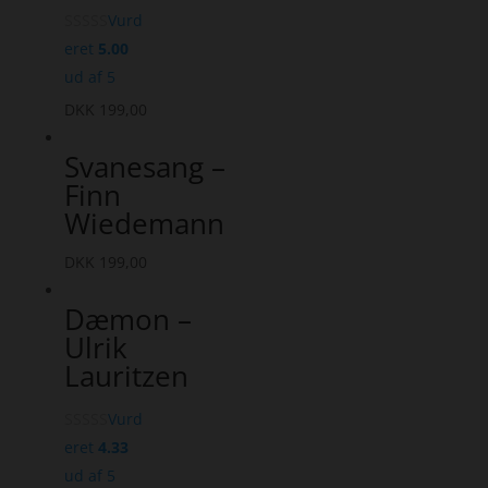
Vurd
eret
5.00
ud af 5
DKK
199,00
Svanesang –
Finn
Wiedemann
DKK
199,00
Dæmon –
Ulrik
Lauritzen
Vurd
eret
4.33
ud af 5