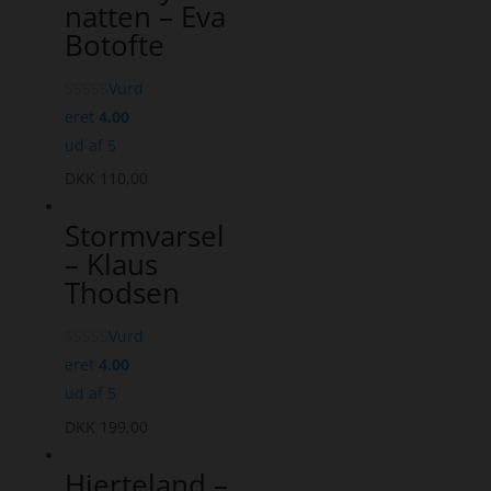
natten – Eva
Botofte
Vurd
eret
4.00
ud af 5
DKK
110,00
Stormvarsel
– Klaus
Thodsen
Vurd
eret
4.00
ud af 5
DKK
199,00
Hjerteland –