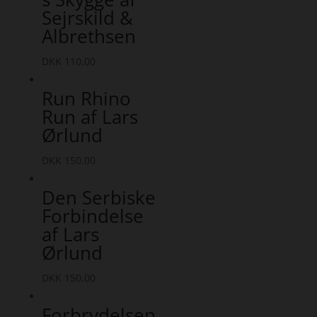
Sejrskild &
Albrethsen
DKK
110,00
Run Rhino
Run af Lars
Ørlund
DKK
150,00
Den Serbiske
Forbindelse
af Lars
Ørlund
DKK
150,00
Forbrydelsen