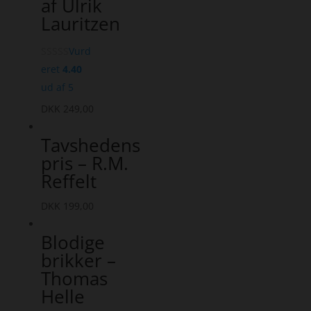
af Ulrik
Lauritzen
Vurd
eret
4.40
ud af 5
DKK
249,00
Tavshedens
pris – R.M.
Reffelt
DKK
199,00
Blodige
brikker –
Thomas
Helle