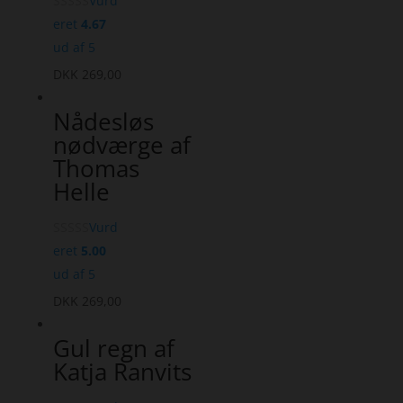
Vurd
eret
4.67
ud af 5
DKK
269,00
Nådesløs
nødværge af
Thomas
Helle
Vurd
eret
5.00
ud af 5
DKK
269,00
Gul regn af
Katja Ranvits