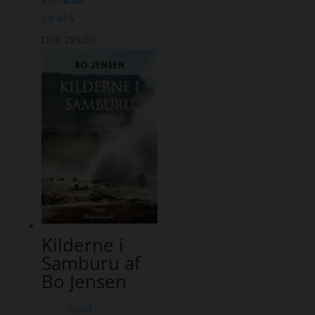
ud af 5
DKK
299,00
Kilderne i
Samburu af
Bo Jensen
Vurd