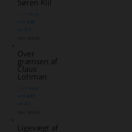
Søren Kiil
Vurd
eret
4.29
ud af 5
DKK
289,00
Over
grænsen af
Claus
Lohman
Vurd
eret
4.57
ud af 5
DKK
289,00
Ligevægt af