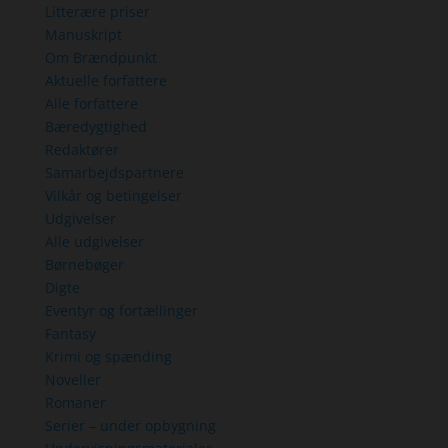
Litterære priser
Manuskript
Om Brændpunkt
Aktuelle forfattere
Alle forfattere
Bæredygtighed
Redaktører
Samarbejdspartnere
Vilkår og betingelser
Udgivelser
Alle udgivelser
Børnebøger
Digte
Eventyr og fortællinger
Fantasy
Krimi og spænding
Noveller
Romaner
Serier – under opbygning