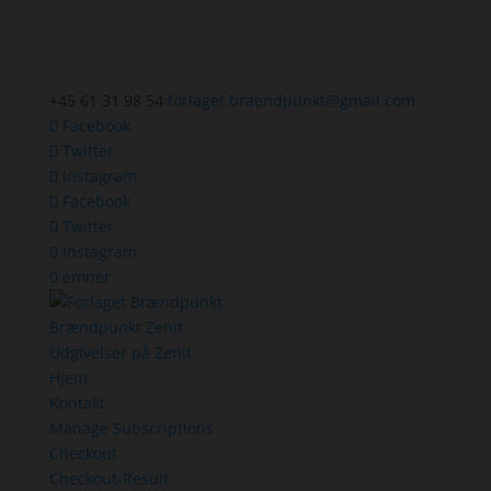
+45 61 31 98 54
forlaget.braendpunkt@gmail.com
Facebook
Twitter
Instagram
Facebook
Twitter
Instagram
0 emner
Brændpunkt Zenit
Udgivelser på Zenit
Hjem
Kontakt
Manage Subscriptions
Checkout
Checkout-Result