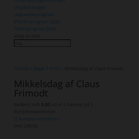
Undervisningsmaterialer
Ungdomsbøger
Udgivelsesprogram
Efterårsprogram 2026
Forårsprogram 2026
Vælg en side
Forside
/
Bøger
/
Krimi
/ Mikkelsdag af Claus Frimodt
Mikkelsdag af Claus
Frimodt
Bedømt som
5.00
ud af 5 baseret på
2
kundebedømmelser
(
2
kundeanmeldelser)
DKK
249,00