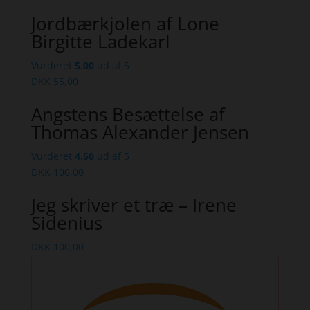
Jordbærkjolen af Lone
Birgitte Ladekarl
Vurderet
5.00
ud af 5
DKK
55,00
Angstens Besættelse af
Thomas Alexander Jensen
Vurderet
4.50
ud af 5
DKK
100,00
Jeg skriver et træ – Irene
Sidenius
DKK
100,00