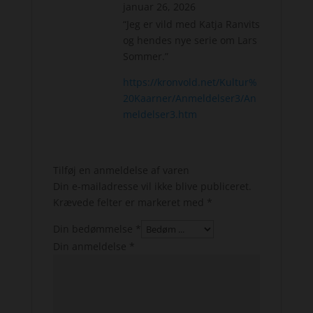
januar 26, 2026
“Jeg er vild med Katja Ranvits
og hendes nye serie om Lars
Sommer.”
https://kronvold.net/Kultur%
20Kaarner/Anmeldelser3/An
meldelser3.htm
Tilføj en anmeldelse af varen
Din e-mailadresse vil ikke blive publiceret.
Krævede felter er markeret med
*
Din bedømmelse
*
Din anmeldelse
*