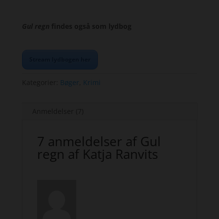
Gul regn
findes også som lydbog
Stream lydbogen her
Kategorier:
Bøger
,
Krimi
Anmeldelser (7)
7 anmeldelser af
Gul
regn af Katja Ranvits