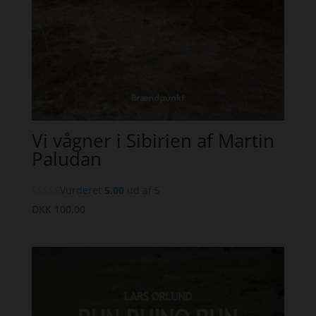
Vi vågner i Sibirien af Martin
Paludan
Vurderet
5.00
ud af 5
DKK
100,00