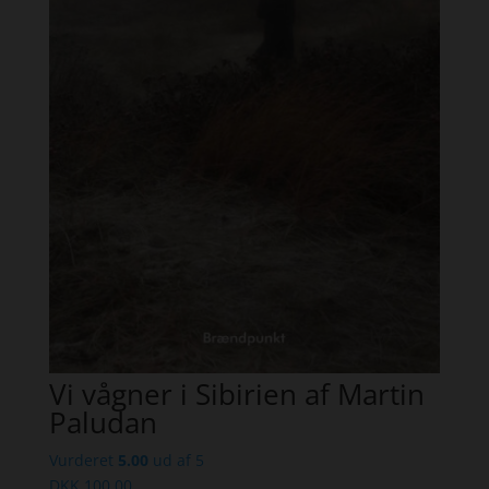
Vi vågner i Sibirien af Martin
Paludan
Vurderet
5.00
ud af 5
DKK
100,00