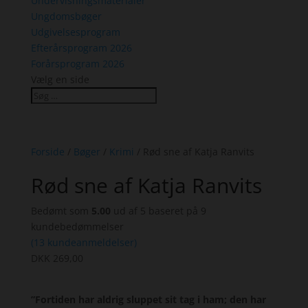
Undervisningsmaterialer
Ungdomsbøger
Udgivelsesprogram
Efterårsprogram 2026
Forårsprogram 2026
Vælg en side
Forside
/
Bøger
/
Krimi
/ Rød sne af Katja Ranvits
Rød sne af Katja Ranvits
Bedømt som
5.00
ud af 5 baseret på
9
kundebedømmelser
(
13
kundeanmeldelser)
DKK
269,00
”Fortiden har aldrig sluppet sit tag i ham; den har