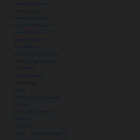
Litterære priser
Manuskript
Om Brændpunkt
Aktuelle forfattere
Alle forfattere
Bæredygtighed
Redaktører
Samarbejdspartnere
Vilkår og betingelser
Udgivelser
Alle udgivelser
Børnebøger
Digte
Eventyr og fortællinger
Fantasy
Krimi og spænding
Noveller
Romaner
Serier – under opbygning