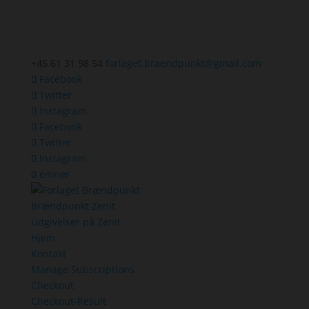
+45 61 31 98 54
forlaget.braendpunkt@gmail.com
Facebook
Twitter
Instagram
Facebook
Twitter
Instagram
0 emner
Brændpunkt Zenit
Udgivelser på Zenit
Hjem
Kontakt
Manage Subscriptions
Checkout
Checkout-Result