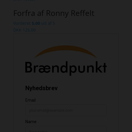
Forfra af Ronny Reffelt
Vurderet
5.00
ud af 5
DKK
125,00