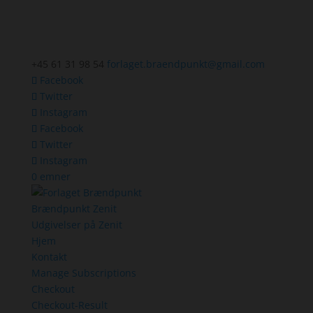
+45 61 31 98 54
forlaget.braendpunkt@gmail.com
Facebook
Twitter
Instagram
Facebook
Twitter
Instagram
0 emner
Brændpunkt Zenit
Udgivelser på Zenit
Hjem
Kontakt
Manage Subscriptions
Checkout
Checkout-Result