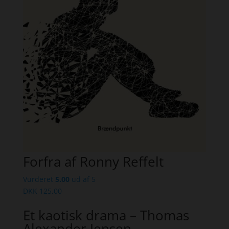
Forfra af Ronny Reffelt
Vurderet
5.00
ud af 5
DKK
125,00
Et kaotisk drama – Thomas
Alexander Jensen