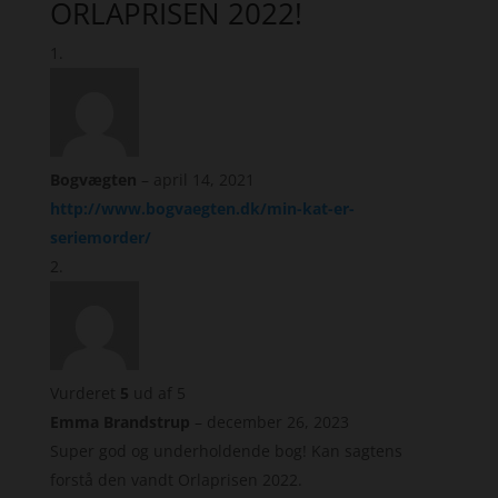
ORLAPRISEN 2022!
Bogvægten
–
april 14, 2021
http://www.bogvaegten.dk/min-kat-er-
seriemorder/
Vurderet
5
ud af 5
Emma Brandstrup
–
december 26, 2023
Super god og underholdende bog! Kan sagtens
forstå den vandt Orlaprisen 2022.