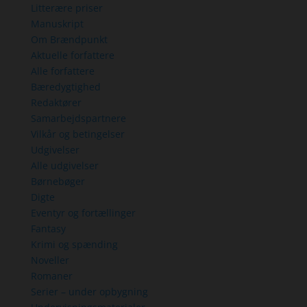
Litterære priser
Manuskript
Om Brændpunkt
Aktuelle forfattere
Alle forfattere
Bæredygtighed
Redaktører
Samarbejdspartnere
Vilkår og betingelser
Udgivelser
Alle udgivelser
Børnebøger
Digte
Eventyr og fortællinger
Fantasy
Krimi og spænding
Noveller
Romaner
Serier – under opbygning