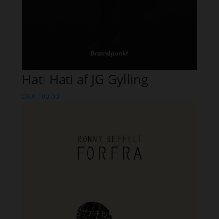
Hati Hati af JG Gylling
DKK
100,00