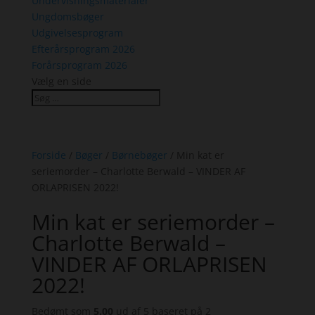
Undervisningsmaterialer
Ungdomsbøger
Udgivelsesprogram
Efterårsprogram 2026
Forårsprogram 2026
Vælg en side
Forside
/
Bøger
/
Børnebøger
/ Min kat er
seriemorder – Charlotte Berwald – VINDER AF
ORLAPRISEN 2022!
Min kat er seriemorder –
Charlotte Berwald –
VINDER AF ORLAPRISEN
2022!
Bedømt som
5.00
ud af 5 baseret på
2