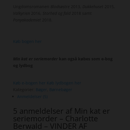
Ungdomsromanen
Blodsøstre
2013,
Dukkehuset
2015,
Valkyrien
2016,
Storhed og fald
2018 samt
Ponyakademiet
2018.
Køb bogen her
Min kat er seriemorder
kan også købes som e-bog
og lydbog
Køb e-bogen her
Køb lydbogen her
Kategorier:
Bøger
,
Børnebøger
Anmeldelser (5)
5 anmeldelser af
Min kat er
seriemorder – Charlotte
Berwald – VINDER AF