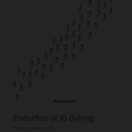
Endorfino af JG Gylling
Vurderet
5.00
ud af 5