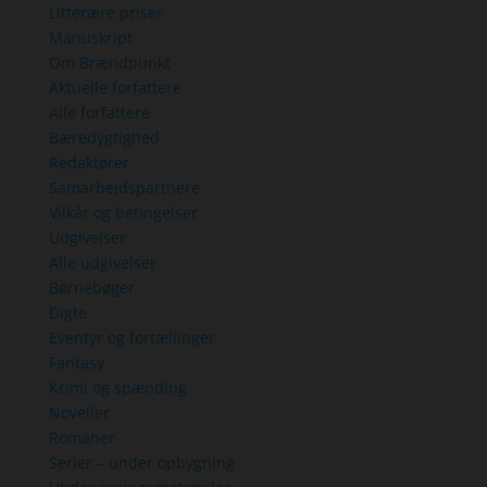
Litterære priser
Manuskript
Om Brændpunkt
Aktuelle forfattere
Alle forfattere
Bæredygtighed
Redaktører
Samarbejdspartnere
Vilkår og betingelser
Udgivelser
Alle udgivelser
Børnebøger
Digte
Eventyr og fortællinger
Fantasy
Krimi og spænding
Noveller
Romaner
Serier – under opbygning