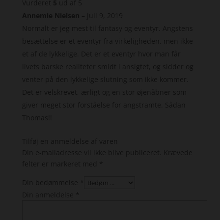
Vurderet
5
ud af 5
Annemie Nielsen
–
juli 9, 2019
Normalt er jeg mest til fantasy og eventyr. Angstens
besættelse er et eventyr fra virkeligheden, men ikke
et af de lykkelige. Det er et eventyr hvor man får
livets barske realiteter smidt i ansigtet, og sidder og
venter på den lykkelige slutning som ikke kommer.
Det er velskrevet, ærligt og en stor øjenåbner som
giver meget stor forståelse for angstramte. Sådan
Thomas!!
Tilføj en anmeldelse af varen
Din e-mailadresse vil ikke blive publiceret.
Krævede
felter er markeret med
*
Din bedømmelse
*
Din anmeldelse
*