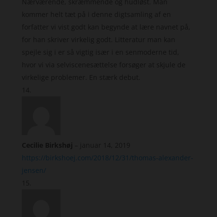
Nærværende, skræmmende og hudløst. Man
kommer helt tæt på i denne digtsamling af en
forfatter vi vist godt kan begynde at lære navnet på,
for han skriver virkelig godt. Litteratur man kan
spejle sig i er så vigtig især i en senmoderne tid,
hvor vi via selviscenesættelse forsøger at skjule de
virkelige problemer. En stærk debut.
Cecilie Birkshøj
–
januar 14, 2019
https://birkshoej.com/2018/12/31/thomas-alexander-
jensen/