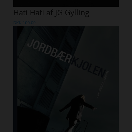
Hati Hati af JG Gylling
DKK
100,00