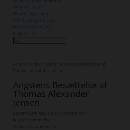
Undervisningsmaterialer
Ungdomsbøger
Udgivelsesprogram
Efterårsprogram 2026
Forårsprogram 2026
Vælg en side
Forside
/
Bøger
/
Digte
/ Angstens Besættelse af
Thomas Alexander Jensen
Angstens Besættelse af
Thomas Alexander
Jensen
Bedømt som
4.50
ud af 5 baseret på
6
kundebedømmelser
(
17
kundeanmeldelser)