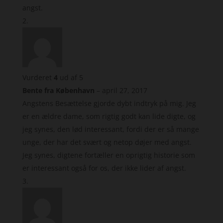
angst.
Vurderet
4
ud af 5
Bente fra København
–
april 27, 2017
Angstens Besættelse gjorde dybt indtryk på mig. Jeg
er en ældre dame, som rigtig godt kan lide digte, og
jeg synes, den lød interessant, fordi der er så mange
unge, der har det svært og netop døjer med angst.
Jeg synes, digtene fortæller en oprigtig historie som
er interessant også for os, der ikke lider af angst.