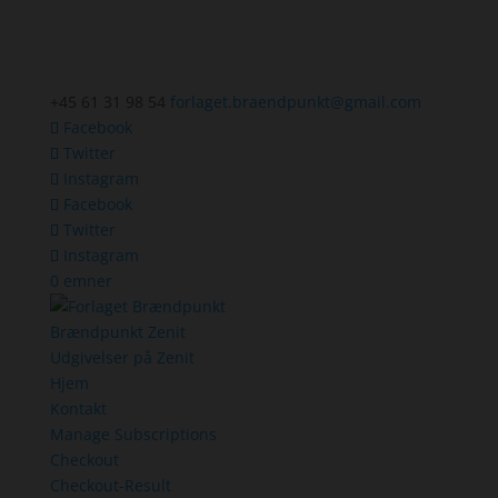
+45 61 31 98 54
forlaget.braendpunkt@gmail.com
Facebook
Twitter
Instagram
Facebook
Twitter
Instagram
0 emner
Brændpunkt Zenit
Udgivelser på Zenit
Hjem
Kontakt
Manage Subscriptions
Checkout
Checkout-Result