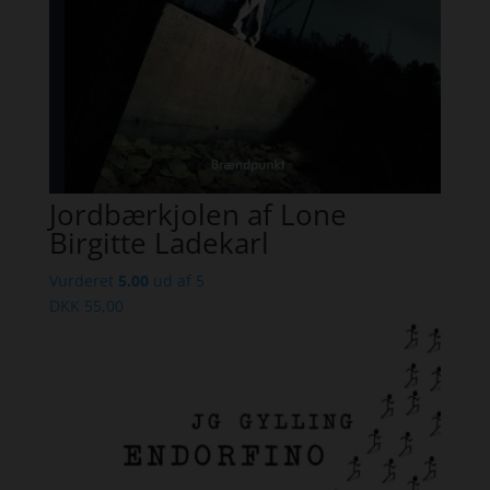
Jordbærkjolen af Lone
Birgitte Ladekarl
Vurderet
5.00
ud af 5
DKK
55,00