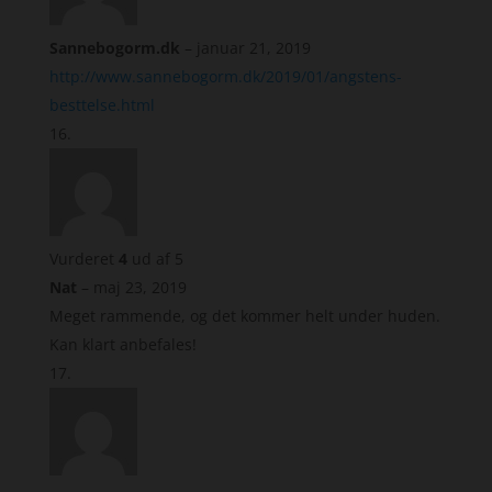
Sannebogorm.dk
–
januar 21, 2019
http://www.sannebogorm.dk/2019/01/angstens-
besttelse.html
Vurderet
4
ud af 5
Nat
–
maj 23, 2019
Meget rammende, og det kommer helt under huden.
Kan klart anbefales!