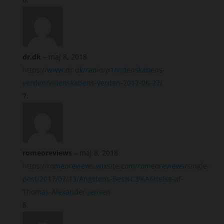
dr.dk
–
maj 8, 2018
https://www.dr.dk/radio/p1/videnskabens-
verden/videnskabens-verden-2017-06-27/
romeoreviews
–
maj 8, 2018
https://romeoreviews.wixsite.com/romeoreviews/single-
post/2017/07/13/Angstens-Bes%C3%A6ttelse-af-
Thomas-Alexander-Jensen