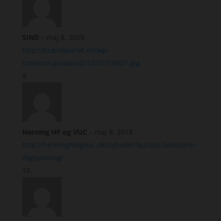
SIND
–
maj 8, 2018
http://brændpunkt.dk/wp-
content/uploads/2015/07/SIND1.jpg
Herning HF og VUC
–
maj 8, 2018
http://herninghfogvuc.dk/nyheder/kursist-debuterer-
digtsamling/