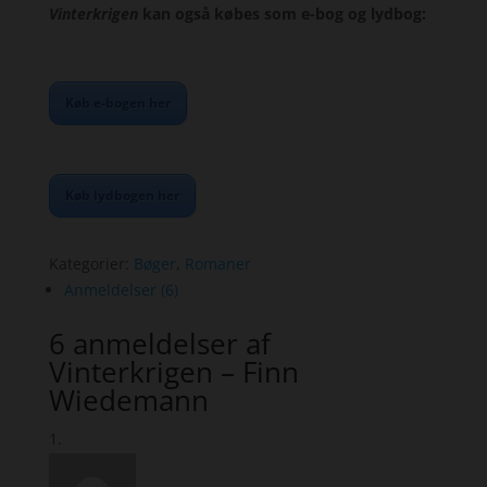
Vinterkrigen
kan også købes som e-bog og lydbog:
Køb e-bogen her
Køb lydbogen her
Kategorier:
Bøger
,
Romaner
Anmeldelser (6)
6 anmeldelser af
Vinterkrigen – Finn
Wiedemann