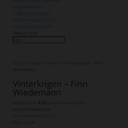
Undervisningsmaterialer
Ungdomsbøger
Udgivelsesprogram
Efterårsprogram 2026
Forårsprogram 2026
Vælg en side
Forside
/
Bøger
/
Romaner
/ Vinterkrigen – Finn
Wiedemann
Vinterkrigen – Finn
Wiedemann
Bedømt som
4.50
ud af 5 baseret på
2
kundebedømmelser
(
6
kundeanmeldelser)
DKK
125,00