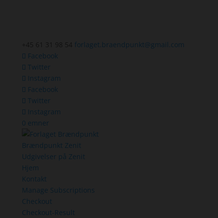
+45 61 31 98 54
forlaget.braendpunkt@gmail.com
Facebook
Twitter
Instagram
Facebook
Twitter
Instagram
0 emner
Brændpunkt Zenit
Udgivelser på Zenit
Hjem
Kontakt
Manage Subscriptions
Checkout
Checkout-Result