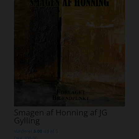
Smagen af Honning af JG
Gylling
Vurderet
5.00
ud af 5
DKK
100,00