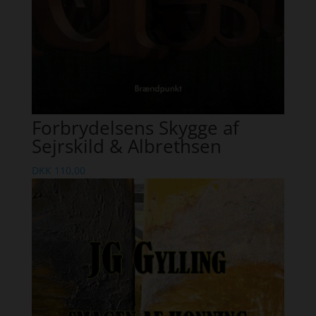
Forbrydelsens Skygge af
Sejrskild & Albrethsen
DKK
110,00