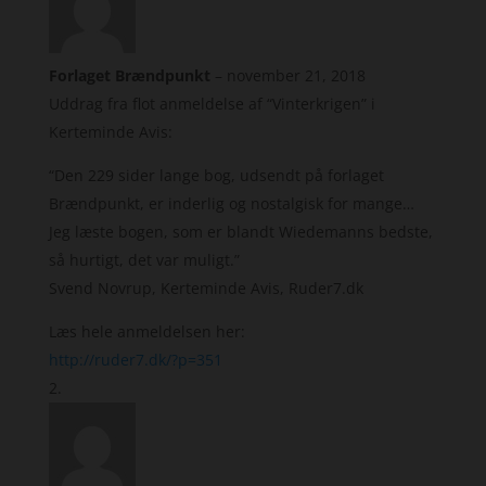
Forlaget Brændpunkt
–
november 21, 2018
Uddrag fra flot anmeldelse af “Vinterkrigen” i
Kerteminde Avis:
“Den 229 sider lange bog, udsendt på forlaget
Brændpunkt, er inderlig og nostalgisk for mange…
Jeg læste bogen, som er blandt Wiedemanns bedste,
så hurtigt, det var muligt.”
Svend Novrup, Kerteminde Avis, Ruder7.dk
Læs hele anmeldelsen her:
http://ruder7.dk/?p=351