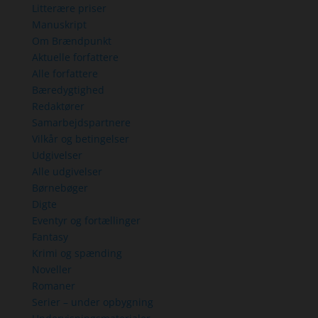
Litterære priser
Manuskript
Om Brændpunkt
Aktuelle forfattere
Alle forfattere
Bæredygtighed
Redaktører
Samarbejdspartnere
Vilkår og betingelser
Udgivelser
Alle udgivelser
Børnebøger
Digte
Eventyr og fortællinger
Fantasy
Krimi og spænding
Noveller
Romaner
Serier – under opbygning