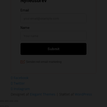
Facebook
Twitter
Instagram
Designet af
Elegant Themes
| Støttet af
WordPress