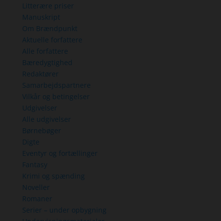
Litterære priser
Manuskript
Om Brændpunkt
Aktuelle forfattere
Alle forfattere
Bæredygtighed
Redaktører
Samarbejdspartnere
Vilkår og betingelser
Udgivelser
Alle udgivelser
Børnebøger
Digte
Eventyr og fortællinger
Fantasy
Krimi og spænding
Noveller
Romaner
Serier – under opbygning