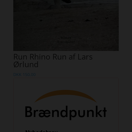
Run Rhino Run af Lars
Ørlund
DKK
150,00