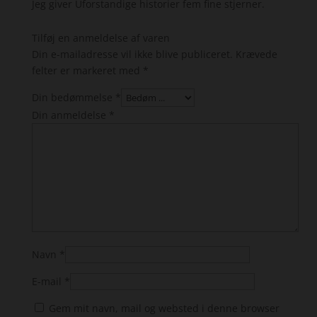
Jeg giver Uforstandige historier fem fine stjerner.
Tilføj en anmeldelse af varen
Din e-mailadresse vil ikke blive publiceret.
Krævede
felter er markeret med
*
Din bedømmelse
*
Din anmeldelse
*
Navn
*
E-mail
*
Gem mit navn, mail og websted i denne browser