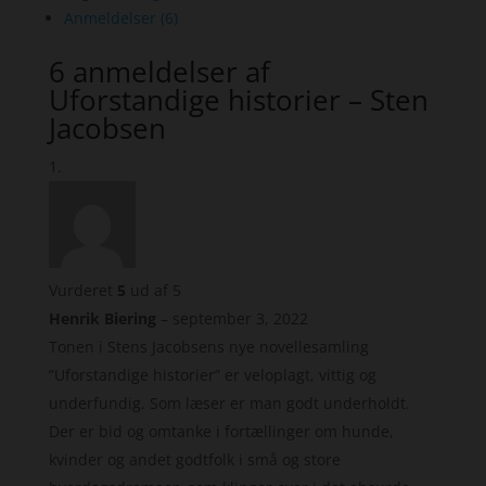
Anmeldelser (6)
6 anmeldelser af
Uforstandige historier – Sten
Jacobsen
Vurderet
5
ud af 5
Henrik Biering
–
september 3, 2022
Tonen i Stens Jacobsens nye novellesamling
”Uforstandige historier” er veloplagt, vittig og
underfundig. Som læser er man godt underholdt.
Der er bid og omtanke i fortællinger om hunde,
kvinder og andet godtfolk i små og store