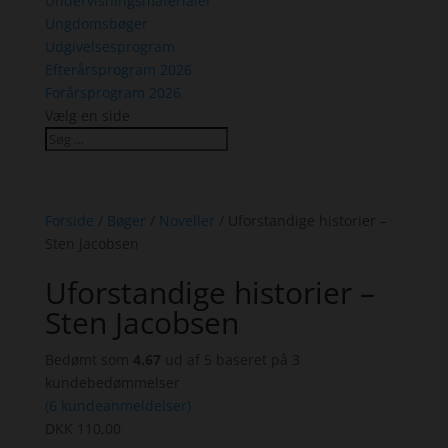
Undervisningsmaterialer
Ungdomsbøger
Udgivelsesprogram
Efterårsprogram 2026
Forårsprogram 2026
Vælg en side
Forside
/
Bøger
/
Noveller
/ Uforstandige historier –
Sten Jacobsen
Uforstandige historier –
Sten Jacobsen
Bedømt som
4.67
ud af 5 baseret på
3
kundebedømmelser
(
6
kundeanmeldelser)
DKK
110,00