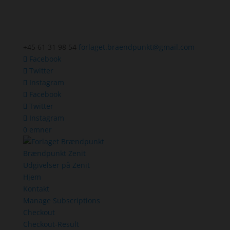
+45 61 31 98 54
forlaget.braendpunkt@gmail.com
Facebook
Twitter
Instagram
Facebook
Twitter
Instagram
0 emner
Brændpunkt Zenit
Udgivelser på Zenit
Hjem
Kontakt
Manage Subscriptions
Checkout
Checkout-Result