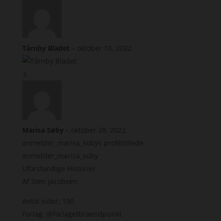
Tårnby Bladet
–
oktober 10, 2022
Marisa Søby
–
oktober 28, 2022
anmelder_marisa_sobys profilbillede
anmelder_marisa_soby
Uforstandige Historier
Af Sten Jacobsen
Antal sider: 190
Forlag: @forlagetbraendpunkt