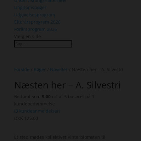
Undervisningsmaterialer
Ungdomsbøger
Udgivelsesprogram
Efterårsprogram 2026
Forårsprogram 2026
Vælg en side
Forside
/
Bøger
/
Noveller
/ Næsten her – A. Silvestri
Næsten her – A. Silvestri
Bedømt som
5.00
ud af 5 baseret på
1
kundebedømmelse
(
3
kundeanmeldelser)
DKK
125,00
Et sted mødes kollektivet Vinterblomsten til