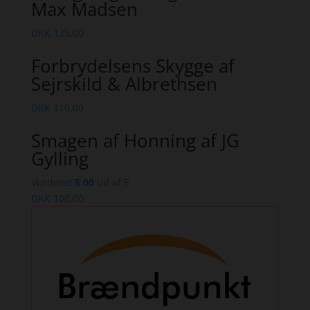
Max Madsen
DKK
125,00
Forbrydelsens Skygge af
Sejrskild & Albrethsen
DKK
110,00
Smagen af Honning af JG
Gylling
Vurderet
5.00
ud af 5
DKK
100,00