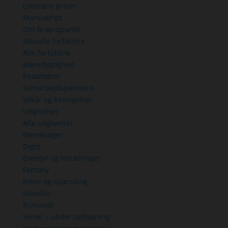
Litterære priser
Manuskript
Om Brændpunkt
Aktuelle forfattere
Alle forfattere
Bæredygtighed
Redaktører
Samarbejdspartnere
Vilkår og betingelser
Udgivelser
Alle udgivelser
Børnebøger
Digte
Eventyr og fortællinger
Fantasy
Krimi og spænding
Noveller
Romaner
Serier – under opbygning