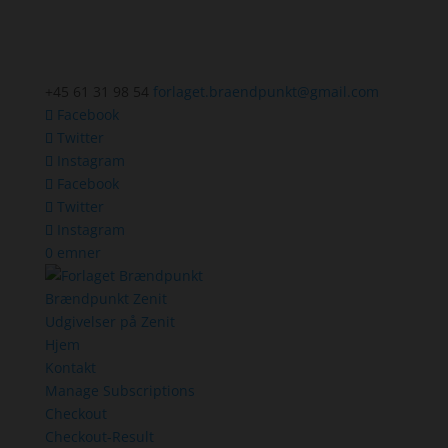
+45 61 31 98 54
forlaget.braendpunkt@gmail.com
Facebook
Twitter
Instagram
Facebook
Twitter
Instagram
0 emner
Brændpunkt Zenit
Udgivelser på Zenit
Hjem
Kontakt
Manage Subscriptions
Checkout
Checkout-Result