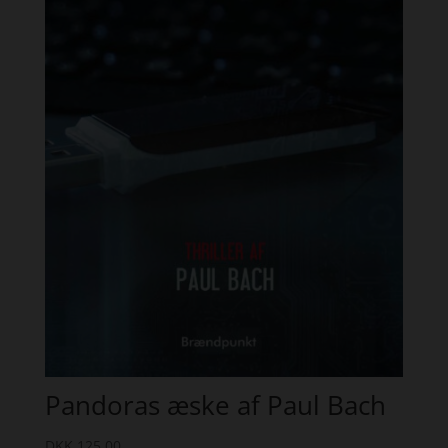
Pandoras æske af Paul Bach
DKK
125,00