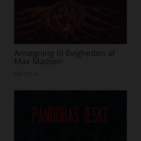
Ansøgning til Evigheden af
Max Madsen
DKK
125,00