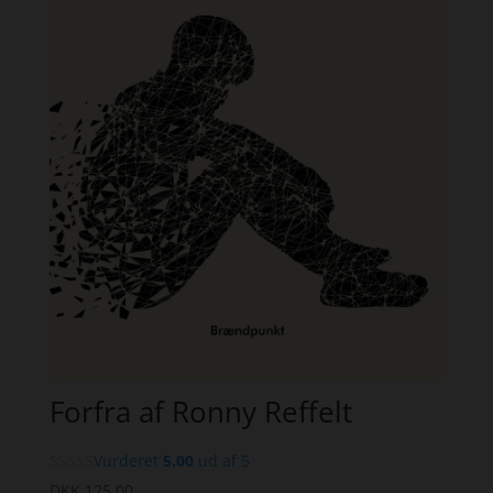
Forfra af Ronny Reffelt
Vurderet
5.00
ud af 5
DKK
125,00