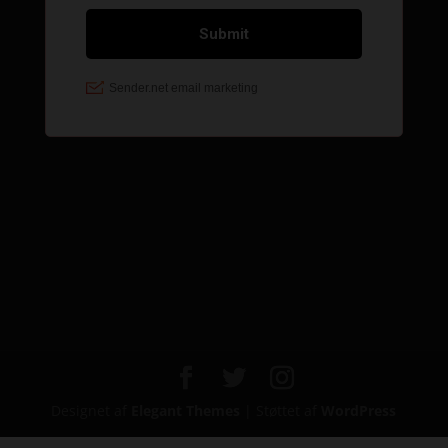
Designet af
Elegant Themes
| Støttet af
WordPress