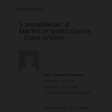
Anmeldelser (3)
3 anmeldelser af
Mørket er lysets chance
– Claus Grymer
Det Læsende Pindsvin
–
november 5, 2018
“MØRKET ER LYSETS
CHANCE” af CLAUS GRYMER
–
Claus Grymer, der i mange