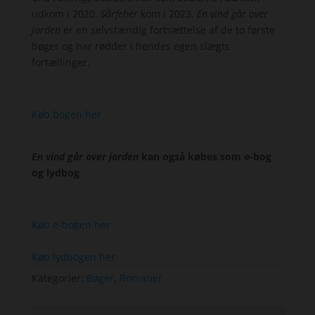
udkom i 2020.
Sårfeber
kom i 2023.
En vind går over
jorden
er en selvstændig fortsættelse af de to første
bøger og har rødder i hendes egen slægts
fortællinger.
Køb bogen her
En vind går over jorden
kan også købes som e-bog
og lydbog
Køb e-bogen her
Køb lydbogen her
Kategorier:
Bøger
,
Romaner