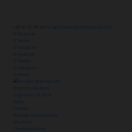
+45 61 31 98 54
forlaget.braendpunkt@gmail.com
Facebook
Twitter
Instagram
Facebook
Twitter
Instagram
0 emner
Brændpunkt Zenit
Udgivelser på Zenit
Hjem
Kontakt
Manage Subscriptions
Checkout
Checkout-Result