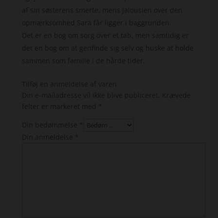
af sin søsterens smerte, mens jalousien over den
opmærksomhed Sara får ligger i baggrunden.
Det er en bog om sorg over et tab, men samtidig er
det en bog om at genfinde sig selv og huske at holde
sammen som familie i de hårde tider.
Tilføj en anmeldelse af varen
Din e-mailadresse vil ikke blive publiceret.
Krævede
felter er markeret med
*
Din bedømmelse
*
Din anmeldelse
*