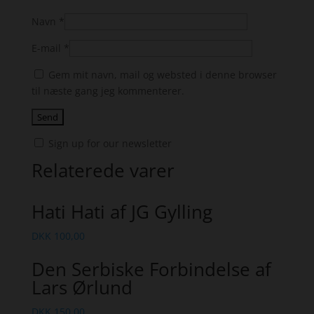
Navn
*
E-mail
*
Gem mit navn, mail og websted i denne browser
til næste gang jeg kommenterer.
Sign up for our newsletter
Relaterede varer
Hati Hati af JG Gylling
DKK
100,00
Den Serbiske Forbindelse af
Lars Ørlund
DKK
150,00