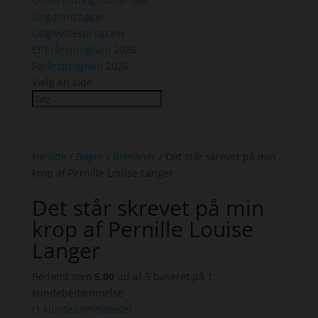
Undervisningsmaterialer
Ungdomsbøger
Udgivelsesprogram
Efterårsprogram 2026
Forårsprogram 2026
Vælg en side
Forside
/
Bøger
/
Romaner
/ Det står skrevet på min
krop af Pernille Louise Langer
Det står skrevet på min
krop af Pernille Louise
Langer
Bedømt som
5.00
ud af 5 baseret på
1
kundebedømmelse
(
1
kundeanmeldelse)