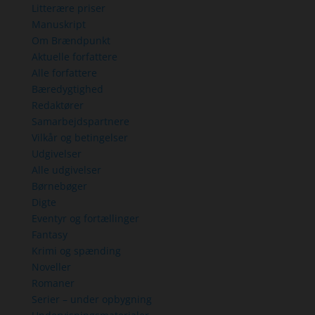
Litterære priser
Manuskript
Om Brændpunkt
Aktuelle forfattere
Alle forfattere
Bæredygtighed
Redaktører
Samarbejdspartnere
Vilkår og betingelser
Udgivelser
Alle udgivelser
Børnebøger
Digte
Eventyr og fortællinger
Fantasy
Krimi og spænding
Noveller
Romaner
Serier – under opbygning