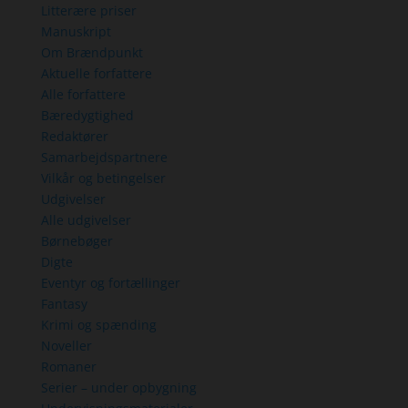
Litterære priser
Manuskript
Om Brændpunkt
Aktuelle forfattere
Alle forfattere
Bæredygtighed
Redaktører
Samarbejdspartnere
Vilkår og betingelser
Udgivelser
Alle udgivelser
Børnebøger
Digte
Eventyr og fortællinger
Fantasy
Krimi og spænding
Noveller
Romaner
Serier – under opbygning