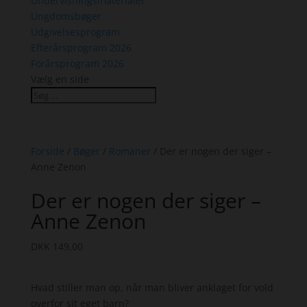
Undervisningsmaterialer
Ungdomsbøger
Udgivelsesprogram
Efterårsprogram 2026
Forårsprogram 2026
Vælg en side
Forside
/
Bøger
/
Romaner
/ Der er nogen der siger –
Anne Zenon
Der er nogen der siger –
Anne Zenon
DKK
149,00
Hvad stiller man op, når man bliver anklaget for vold
overfor sit eget barn?