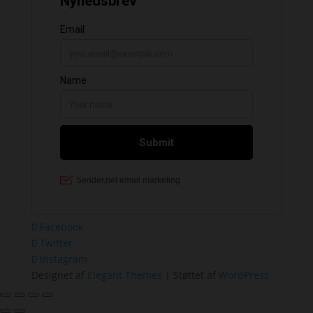
Facebook
Twitter
Instagram
Designet af
Elegant Themes
| Støttet af
WordPress