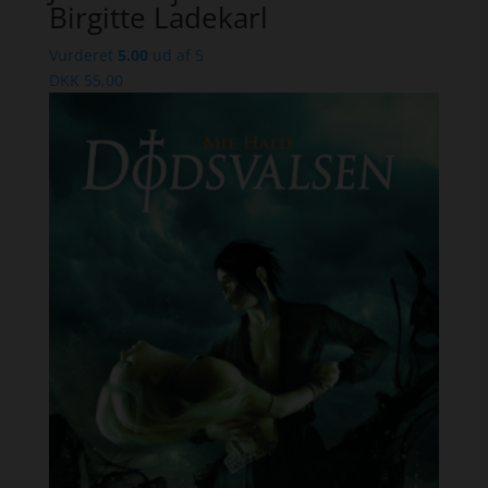
Birgitte Ladekarl
Vurderet
5.00
ud af 5
DKK
55,00