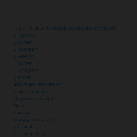
+45 61 31 98 54
forlaget.braendpunkt@gmail.com
Facebook
Twitter
Instagram
Facebook
Twitter
Instagram
0 emner
Brændpunkt Zenit
Udgivelser på Zenit
Hjem
Kontakt
Manage Subscriptions
Checkout
Checkout-Result