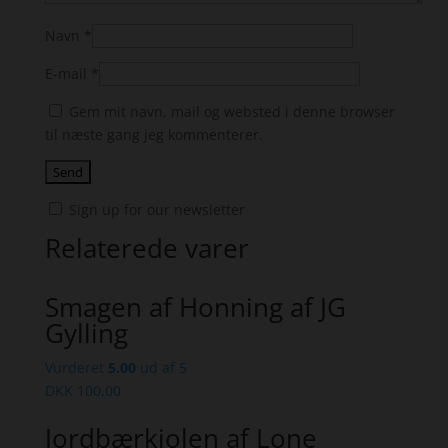
Navn
*
E-mail
*
Gem mit navn, mail og websted i denne browser
til næste gang jeg kommenterer.
Sign up for our newsletter
Relaterede varer
Smagen af Honning af JG
Gylling
Vurderet
5.00
ud af 5
DKK
100,00
Jordbærkjolen af Lone