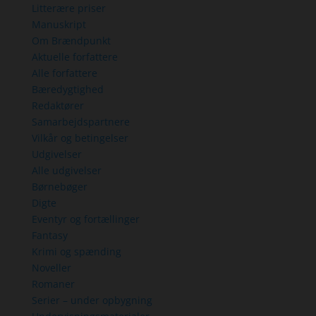
Litterære priser
Manuskript
Om Brændpunkt
Aktuelle forfattere
Alle forfattere
Bæredygtighed
Redaktører
Samarbejdspartnere
Vilkår og betingelser
Udgivelser
Alle udgivelser
Børnebøger
Digte
Eventyr og fortællinger
Fantasy
Krimi og spænding
Noveller
Romaner
Serier – under opbygning