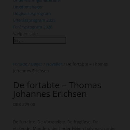
Undervisningsmaterialer
Ungdomsbøger
Udgivelsesprogram
Efterårsprogram 2026
Forårsprogram 2026
Vælg en side
Forside
/
Bøger
/
Noveller
/ De fortabte – Thomas
Johannes Erichsen
De fortabte – Thomas
Johannes Erichsen
DKK
229,00
De fortabte. De ubrugelige. De frygtløse. De
elskende. Manden, der finder lykken halvmast under