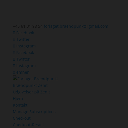
+45 61 31 98 54
forlaget.braendpunkt@gmail.com
Facebook
Twitter
Instagram
Facebook
Twitter
Instagram
0 emner
Brændpunkt Zenit
Udgivelser på Zenit
Hjem
Kontakt
Manage Subscriptions
Checkout
Checkout-Result