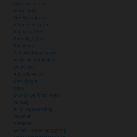
Litterære priser
Manuskript
Om Brændpunkt
Aktuelle forfattere
Alle forfattere
Bæredygtighed
Redaktører
Samarbejdspartnere
Vilkår og betingelser
Udgivelser
Alle udgivelser
Børnebøger
Digte
Eventyr og fortællinger
Fantasy
Krimi og spænding
Noveller
Romaner
Serier – under opbygning