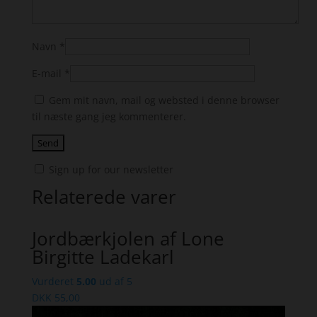
Navn
*
E-mail
*
Gem mit navn, mail og websted i denne browser
til næste gang jeg kommenterer.
Sign up for our newsletter
Relaterede varer
Jordbærkjolen af Lone
Birgitte Ladekarl
Vurderet
5.00
ud af 5
DKK
55,00