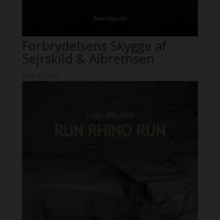
Forbrydelsens Skygge af
Sejrskild & Albrethsen
DKK
110,00