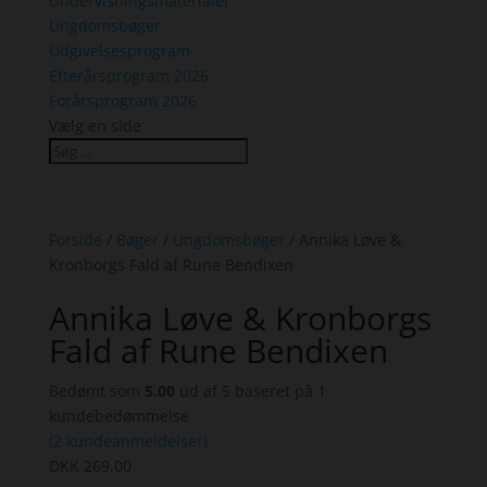
Undervisningsmaterialer
Ungdomsbøger
Udgivelsesprogram
Efterårsprogram 2026
Forårsprogram 2026
Vælg en side
Forside
/
Bøger
/
Ungdomsbøger
/ Annika Løve &
Kronborgs Fald af Rune Bendixen
Annika Løve & Kronborgs
Fald af Rune Bendixen
Bedømt som
5.00
ud af 5 baseret på
1
kundebedømmelse
(
2
kundeanmeldelser)
DKK
269,00