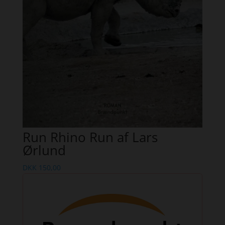
Run Rhino Run af Lars
Ørlund
DKK
150,00