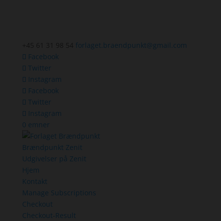
+45 61 31 98 54
forlaget.braendpunkt@gmail.com
Facebook
Twitter
Instagram
Facebook
Twitter
Instagram
0 emner
Brændpunkt Zenit
Udgivelser på Zenit
Hjem
Kontakt
Manage Subscriptions
Checkout
Checkout-Result